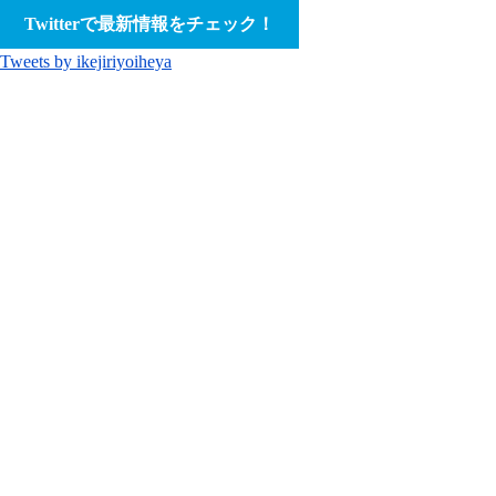
Twitterで最新情報をチェック！
Tweets by ikejiriyoiheya